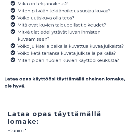
Mikä on tekijänoikeus?
Miten pitkään tekijänoikeus suojaa kuvaa?
Voiko uutiskuva olla teos?
Mitä ovat kuvien taloudelliset oikeudet?
Mitkä tilat edellyttävät luvan ihmisten
kuvaamiseen?
Voiko julkisella paikalla kuvattua kuvaa julkaista?
Voiko ketä tahansa kuvata julkisella paikalla?
Miten pidän huolen kuvien käyttöoikeuksista?
Lataa opas käyttöösi täyttämällä oheinen lomake,
ole hyvä.
Lataa opas täyttämällä
lomake:
Etunimi
*