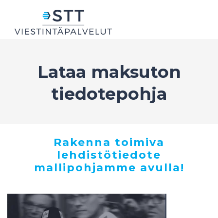
Lataa maksuton
tiedotepohja
Rakenna toimiva
lehdistötiedote
mallipohjamme avulla!