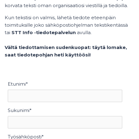
korvata teksti oman organisaatiosi viestillä ja tiedoilla.
Kun tekstisi on valmis, lähetä tiedote eteenpäin
toimituksille joko sähköpostiohjelman tekstikentässä
tai
STT Info -tiedotepalvelun
avulla.
Vältä tiedottamisen sudenkuopat: täytä lomake,
saat tiedotepohjan heti käyttöösi!
Etunimi
*
Sukunimi
*
Työsähköposti
*