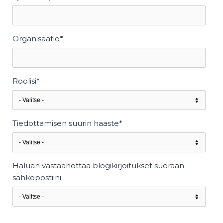
Organisaatio
*
Roolisi
*
Tiedottamisen suurin haaste
*
Haluan vastaanottaa blogikirjoitukset suoraan
sähköpostiini